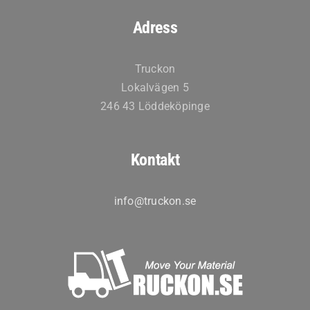
Adress
Truckon
Lokalvägen 5
246 43 Löddeköpinge
Kontakt
info@truckon.se